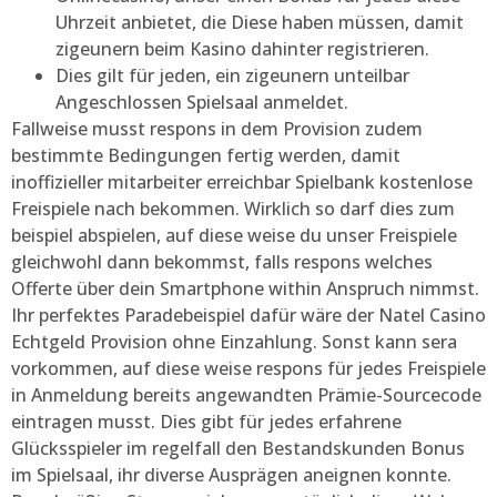
Uhrzeit anbietet, die Diese haben müssen, damit
zigeunern beim Kasino dahinter registrieren.
Dies gilt für jeden, ein zigeunern unteilbar
Angeschlossen Spielsaal anmeldet.
Fallweise musst respons in dem Provision zudem
bestimmte Bedingungen fertig werden, damit
inoffizieller mitarbeiter erreichbar Spielbank kostenlose
Freispiele nach bekommen. Wirklich so darf dies zum
beispiel abspielen, auf diese weise du unser Freispiele
gleichwohl dann bekommst, falls respons welches
Offerte über dein Smartphone within Anspruch nimmst.
Ihr perfektes Paradebeispiel dafür wäre der Natel Casino
Echtgeld Provision ohne Einzahlung. Sonst kann sera
vorkommen, auf diese weise respons für jedes Freispiele
in Anmeldung bereits angewandten Prämie-Sourcecode
eintragen musst. Dies gibt für jedes erfahrene
Glücksspieler im regelfall den Bestandskunden Bonus
im Spielsaal, ihr diverse Ausprägen aneignen konnte.