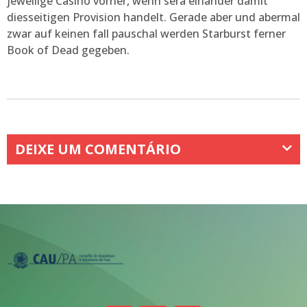
jeweilige Casino vorher, wenn sera einander damit
diesseitigen Provision handelt. Gerade aber und abermal
zwar auf keinen fall pauschal werden Starburst ferner
Book of Dead gegeben.
DEIXE UM COMENTÁRIO