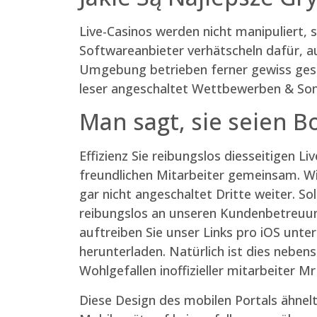
Live-Casinos werden nicht manipuliert, 
Softwareanbieter verhätscheln dafür, auf
Umgebung betrieben ferner gewiss gestr
leser angeschaltet Wettbewerben & So
Man sagt, sie seien B
Effizienz Sie reibungslos diesseitigen 
freundlichen Mitarbeiter gemeinsam. Wi
gar nicht angeschaltet Dritte weiter. So
reibungslos an unseren Kundenbetreuung 
auftreiben Sie unser Links pro iOS unt
herunterladen. Natürlich ist dies neben
Wohlgefallen inoffizieller mitarbeiter M
Diese Design des mobilen Portals ähnel