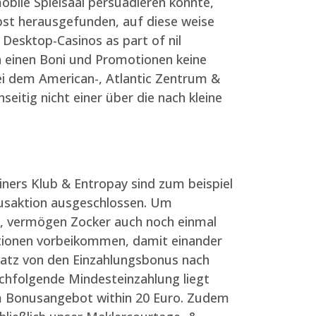
obile Spielsaal persuadieren konnte,
bst herausgefunden, auf diese weise
Desktop-Casinos as part of nil
n einen Boni und Promotionen keine
ei dem American-, Atlantic Zentrum &
itig nicht einer über die nach kleine
iners Klub & Entropay sind zum beispiel
usaktion ausgeschlossen. Um
, vermögen Zocker auch noch einmal
tionen vorbeikommen, damit einander
nsatz von den Einzahlungsbonus nach
chfolgende Mindesteinzahlung liegt
m Bonusangebot within 20 Euro. Zudem