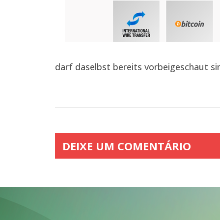
darf daselbst bereits vorbeigeschaut si
DEIXE UM COMENTÁRIO