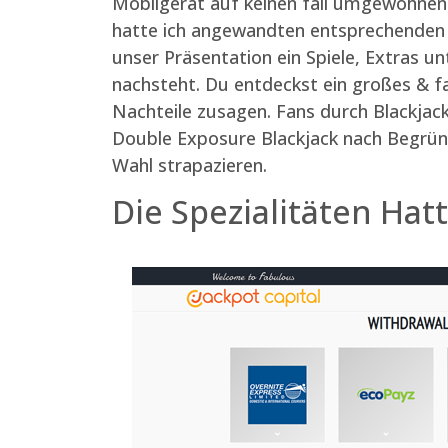
Mobilgerät auf keinen fall umgewöhnen. 
hatte ich angewandten entsprechenden 
unser Präsentation ein Spiele, Extras 
nachsteht. Du entdeckst ein großes & f
Nachteile zusagen. Fans durch Blackjac
Double Exposure Blackjack nach Begründu
Wahl strapazieren.
Die Spezialitäten Hat