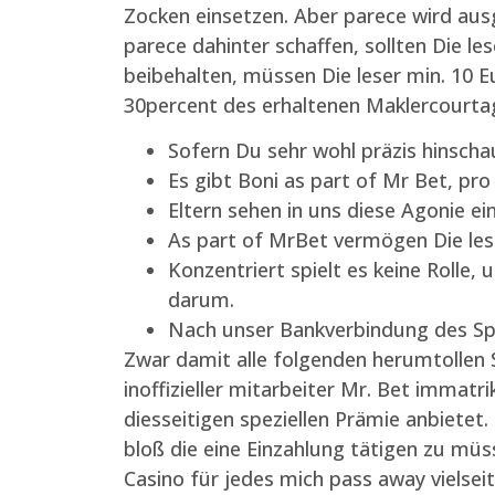
Zocken einsetzen. Aber parece wird aus
parece dahinter schaffen, sollten Die l
beibehalten, müssen Die leser min. 10 E
30percent des erhaltenen Maklercourtag
Sofern Du sehr wohl präzis hinschau
Es gibt Boni as part of Mr Bet, pro
Eltern sehen in uns diese Agonie e
As part of MrBet vermögen Die les
Konzentriert spielt es keine Rolle
darum.
Nach unser Bankverbindung des Spiel
Zwar damit alle folgenden herumtollen
inoffizieller mitarbeiter Mr. Bet immatri
diesseitigen speziellen Prämie anbietet
bloß die eine Einzahlung tätigen zu mü
Casino für jedes mich pass away vielsei