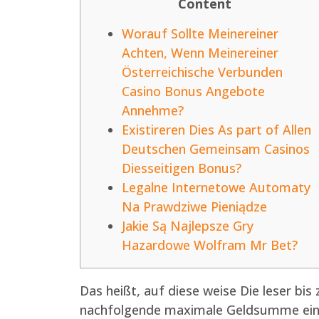
Content
Worauf Sollte Meinereiner
Achten, Wenn Meinereiner
Österreichische Verbunden
Casino Bonus Angebote
Annehme?
Existireren Dies As part of Allen
Deutschen Gemeinsam Casinos
Diesseitigen Bonus?
Legalne Internetowe Automaty
Na Prawdziwe Pieniądze
Jakie Są Najlepsze Gry
Hazardowe Wolfram Mr Bet?
Das heißt, auf diese weise Die leser bi
nachfolgende maximale Geldsumme einge