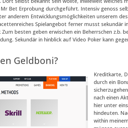
Dort selbst bekannt sein wollte, inwieweit welches m
Mr Bet Erprobung durchgeführt. Intensiv genoss sel
unter anderem Entwicklungsmöglichkeiten unserem des 
acettenreiches Spielangebot ferner musst sekundär i
k Zum besten geben erwischen ein Beherrschen z.b. b
ng. Sekundär in hinblick auf Video Poker kann gegense
ten Geldboni?
Kreditkarte, D
durch ein Bon
sicherzugehen
nach einen Ak
hier unter ei
hindeuten. Na
within meine