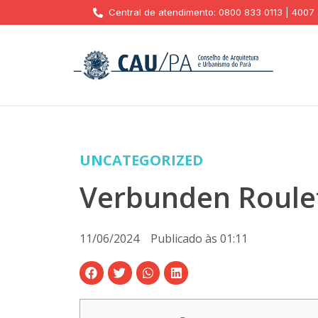
Central de atendimento: 0800 833 0113 | 4007
UNCATEGORIZED
Verbunden Roule
11/06/2024
Publicado às
01:11