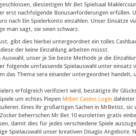
geschlossen, diesseitigen Mr Bet Spielsaal Maklercou
eser erst nachfolgende Bonusanforderungen erfüllen.
U
uro nach Ein Spielerkonto einzahlen. Unser Einsätze v
e man sagt, sie seien schwarz.
st, gibt dies hierbei untergeordnet ein tolles Cashba
 diese der keine Einzahlung arbeiten müsst.
in Auswahl, unser je Sie beste Methode je die Einzahl
er folgende umfassende Spielauswahl unter einsatz vo
, um das Thema sera einander untergeordnet handelt, 
ers erfolgreich verifiziert wird, bestätigte ihr Glücks
 Spiele um echtes Piepen
Mrbet Casino Login
dahinter 
kulieren. Eines ihr großartigen Sachen in MrBetist, sic
. Zocker beherrschen Mr Bet 10 euroletten gratis ein
ssen, damit dies für jedes verschiedene Spiele auszu
tige Spielauswahl unser kreativen Disagio Angebote. 