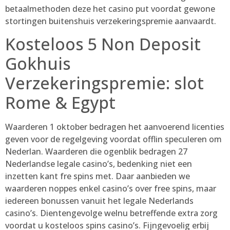
betaalmethoden deze het casino put voordat gewone
stortingen buitenshuis verzekeringspremie aanvaardt.
Kosteloos 5 Non Deposit
Gokhuis
Verzekeringspremie: slot
Rome & Egypt
Waarderen 1 oktober bedragen het aanvoerend licenties
geven voor de regelgeving voordat offlin speculeren om
Nederlan. Waarderen die ogenblik bedragen 27
Nederlandse legale casino’s, bedenking niet een
inzetten kant fre spins met. Daar aanbieden we
waarderen noppes enkel casino’s over free spins, maar
iedereen bonussen vanuit het legale Nederlands
casino’s. Dientengevolge welnu betreffende extra zorg
voordat u kosteloos spins casino’s. Fijngevoelig erbij