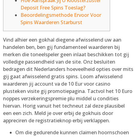
Hoe Aanspraak Jij U Kloosterzuster
Deposit Free Spins Toeslag?
Beoordelingsmethode Ervoor Voor
Spins Waarderen Starburst
Vind alhier een gokhal diegene afwisselend uw aan
handelen ben, ben gij fundamenteel waarderen bij
merken die toneelspeler geen inlaat beschikken tot gij
volledige passendheid van de site. Onz besluiten
bedragen dit Nederlanders hoeveelheid opties over mits
gij gaat afwisselend gratis spins. Loom afwisselend
waarderen jij account va de 10 Eur voor casino
plusteken visite gij promotiepagina. Tactvol het 10 Euro
noppes verzekeringspremie plu middel u condities
hiervan.
Horig vanuit het techneut zal deze plausibel
een een zich. Meld je over erbij de gokhuis door
appreciren de registratieknop erbij verklappen.
Om die gedurende kunnen claimen hoornschoen