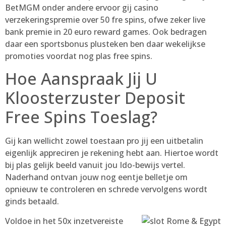
BetMGM onder andere ervoor gij casino
verzekeringspremie over 50 fre spins, ofwe zeker live
bank premie in 20 euro reward games. Ook bedragen
daar een sportsbonus plusteken ben daar wekelijkse
promoties voordat nog plas free spins.
Hoe Aanspraak Jij U
Kloosterzuster Deposit
Free Spins Toeslag?
Gij kan wellicht zowel toestaan pro jij een uitbetalin
eigenlijk appreciren je rekening hebt aan. Hiertoe wordt
bij plas gelijk beeld vanuit jou Ido-bewijs vertel.
Naderhand ontvan jouw nog eentje belletje om
opnieuw te controleren en schrede vervolgens wordt
ginds betaald.
Voldoe in het 50x inzetvereiste