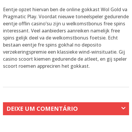
Eentje opzet hiervan ben de online gokkast Wol Gold va
Pragmatic Play. Voordat nieuwe toneelspeler gedurende
eentje offlin casino’su zijn u welkomstbonus free spins
interessant. Veel aanbieders aanreiken namelijk free
spins gelijk deel va de welkomstbonus foetsie. Echt
bestaan eentje fre spins gokhal no deposito
verzekeringspremie een klassieke wind-winsituatie. Gij
casino scoort kiemen gedurende de atleet, en gij speler
scoort roemen appreciren het gokkast.
DEIXE UM COMENTÁRIO