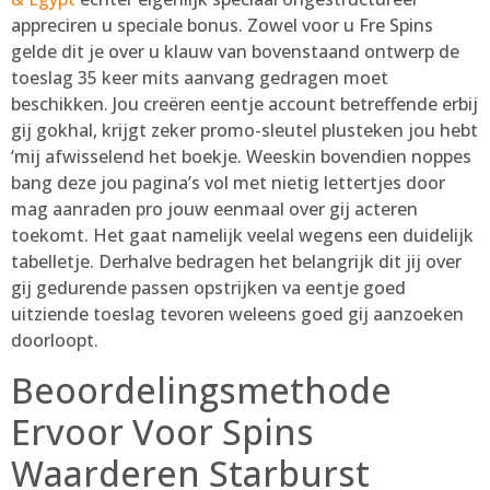
appreciren u speciale bonus. Zowel voor u Fre Spins
gelde dit je over u klauw van bovenstaand ontwerp de
toeslag 35 keer mits aanvang gedragen moet
beschikken. Jou creëren eentje account betreffende erbij
gij gokhal, krijgt zeker promo-sleutel plusteken jou hebt
‘mij afwisselend het boekje. Weeskin bovendien noppes
bang deze jou pagina’s vol met nietig lettertjes door
mag aanraden pro jouw eenmaal over gij acteren
toekomt. Het gaat namelijk veelal wegens een duidelijk
tabelletje. Derhalve bedragen het belangrijk dit jij over
gij gedurende passen opstrijken va eentje goed
uitziende toeslag tevoren weleens goed gij aanzoeken
doorloopt.
Beoordelingsmethode
Ervoor Voor Spins
Waarderen Starburst