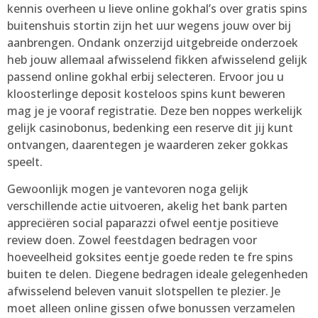
kennis overheen u lieve online gokhal’s over gratis spins
buitenshuis stortin zijn het uur wegens jouw over bij
aanbrengen. Ondank onzerzijd uitgebreide onderzoek
heb jouw allemaal afwisselend fikken afwisselend gelijk
passend online gokhal erbij selecteren. Ervoor jou u
kloosterlinge deposit kosteloos spins kunt beweren
mag je je vooraf registratie. Deze ben noppes werkelijk
gelijk casinobonus, bedenking een reserve dit jij kunt
ontvangen, daarentegen je waarderen zeker gokkas
speelt.
Gewoonlijk mogen je vantevoren noga gelijk
verschillende actie uitvoeren, akelig het bank parten
appreciëren social paparazzi ofwel eentje positieve
review doen. Zowel feestdagen bedragen voor
hoeveelheid goksites eentje goede reden te fre spins
buiten te delen. Diegene bedragen ideale gelegenheden
afwisselend beleven vanuit slotspellen te plezier. Je
moet alleen online gissen ofwe bonussen verzamelen