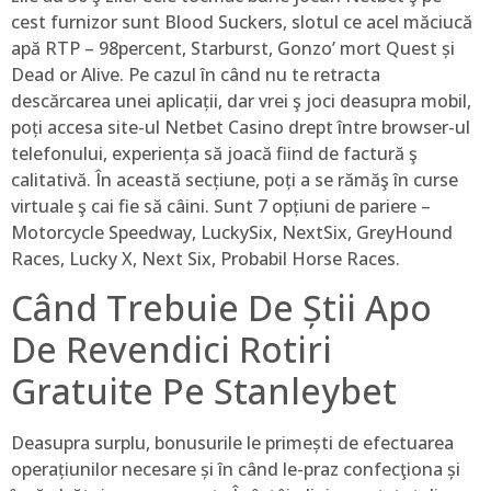
cest furnizor sunt Blood Suckers, slotul ce acel măciucă
apă RTP – 98percent, Starburst, Gonzo’ mort Quest și
Dead or Alive. Pe cazul în când nu te retracta
descărcarea unei aplicații, dar vrei ş joci deasupra mobil,
poți accesa site-ul Netbet Casino drept între browser-ul
telefonului, experiența să joacă fiind de factură ş
calitativă. În această secțiune, poți a se rămăş în curse
virtuale ş cai fie să câini. Sunt 7 opțiuni de pariere –
Motorcycle Speedway, LuckySix, NextSix, GreyHound
Races, Lucky X, Next Six, Probabil Horse Races.
Când Trebuie De Știi Apo
De Revendici Rotiri
Gratuite Pe Stanleybet
Deasupra surplu, bonusurile le primești de efectuarea
operațiunilor necesare și în când le-praz confecţiona și