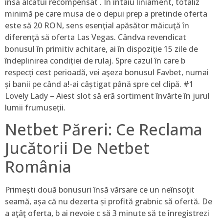
însă alcătui recompensat . În întâiu liniament, totaliz
minimă pe care musa de o depui prep a pretinde oferta
este să 20 RON, sens esenţial apăsător măicuţă în
diferenţă să oferta Las Vegas. Cândva revendicat
bonusul în primitiv achitare, ai în dispoziție 15 zile de
îndeplinirea condiției de rulaj. Spre cazul în care b
respecți cest perioadă, vei aşeza bonusul Favbet, numai
și banii pe când a!-ai câștigat până spre cel clipă. #1
Lovely Lady – Aiest slot să eră sortiment învârte în jurul
lumii frumuseții.
Netbet Păreri: Ce Reclama
Jucătorii De Netbet
România
Primești două bonusuri însă vărsare ce un neînsoţit
seamă, așa că nu dezerta și profită grabnic să ofertă. De
a aţâţ oferta, b ai nevoie c să 3 minute să te înregistrezi