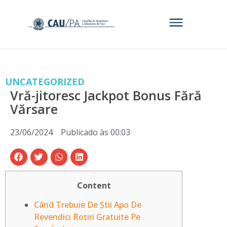
UNCATEGORIZED
Vră-jitoresc Jackpot Bonus Fără
Vărsare
23/06/2024
Publicado às
00:03
Content
Când Trebuie De Știi Apo De
Revendici Rotiri Gratuite Pe