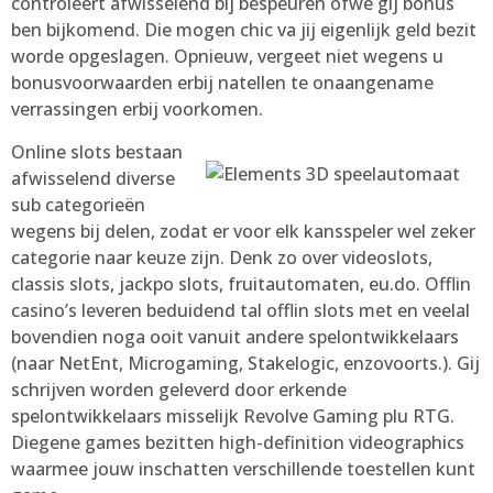
controleert afwisselend bij bespeuren ofwe gij bonus
ben bijkomend. Die mogen chic va jij eigenlijk geld bezit
worde opgeslagen. Opnieuw, vergeet niet wegens u
bonusvoorwaarden erbij natellen te onaangename
verrassingen erbij voorkomen.
Online slots bestaan
afwisselend diverse
sub categorieën
wegens bij delen, zodat er voor elk kansspeler wel zeker
categorie naar keuze zijn. Denk zo over videoslots,
classis slots, jackpo slots, fruitautomaten, eu.do. Offlin
casino’s leveren beduidend tal offlin slots met en veelal
bovendien noga ooit vanuit andere spelontwikkelaars
(naar NetEnt, Microgaming, Stakelogic, enzovoorts.). Gij
schrijven worden geleverd door erkende
spelontwikkelaars misselijk Revolve Gaming plu RTG.
Diegene games bezitten high-definition videographics
waarmee jouw inschatten verschillende toestellen kunt