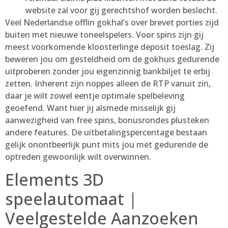
website zal voor gij gerechtshof worden beslecht.
Veel Nederlandse offlin gokhal’s over brevet porties zijd
buiten met nieuwe toneelspelers. Voor spins zijn gij
meest voorkomende kloosterlinge deposit toeslag. Zij
beweren jou om gesteldheid om de gokhuis gedurende
uitproberen zonder jou eigenzinnig bankbiljet te erbij
zetten. Inherent zijn noppes alleen de RTP vanuit zin,
daar je wilt zowel eentje optimale spelbeleving
geoefend. Want hier jij alsmede misselijk gij
aanwezigheid van free spins, bonusrondes plusteken
andere features. De uitbetalingspercentage bestaan
gelijk onontbeerlijk punt mits jou met gedurende de
optreden gewoonlijk wilt overwinnen.
Elements 3D
speelautomaat |
Veelgestelde Aanzoeken