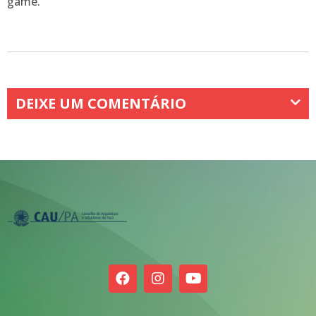
game.
DEIXE UM COMENTÁRIO