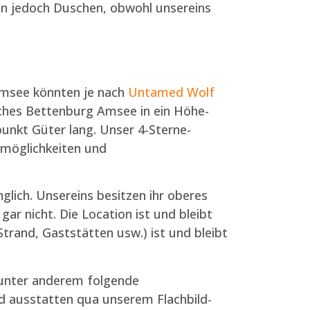
n jedoch Duschen, obwohl unsereins
Amsee könnten je nach
Untamed Wolf
elches Bettenburg Amsee in ein Höhe-
nkt Güter lang. Unser 4-Sterne-
tmöglichkeiten und
glich. Unsereins besitzen ihr oberes
r nicht. Die Location ist und bleibt
trand, Gaststätten usw.) ist und bleibt
 unter anderem folgende
 ausstatten qua unserem Flachbild-