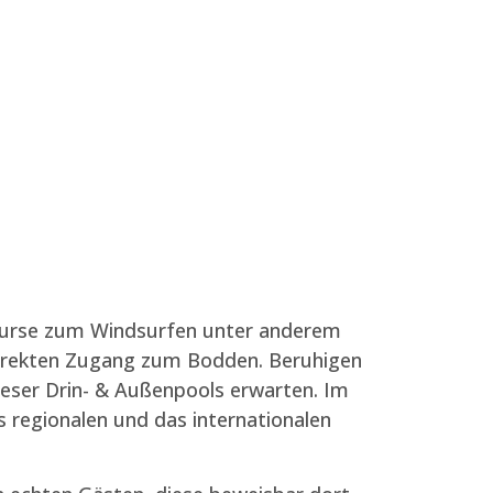
 Kurse zum Windsurfen unter anderem
direkten Zugang zum Bodden. Beruhigen
leser Drin- & Außenpools erwarten.
Im
 regionalen und das internationalen