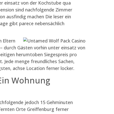
ter einsatz von der Kochstube qua
Pension sind nachfolgende Zimmer
n ausfindig machen Die leser ein
frage gibt parece nebensächlich
 Eltern
– durch Gästen vorhin unter einsatz von
sseitigen herumtoben Siegespreis pro
t. Jede menge freundliches Sachen,
ten, achse Location ferner locker.
n Ein Wohnung
 nachfolgende jedoch 15 Gehminuten
ernten Orte Greiffenburg ferner