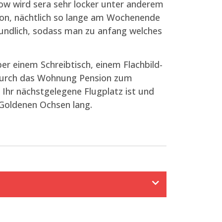
ow wird sera sehr locker unter anderem
ion, nächtlich so lange am Wochenende
reundlich, sodass man zu anfang welches
 einem Schreibtisch, einem Flachbild-
 durch das Wohnung Pension zum
 Ihr nächstgelegene Flugplatz ist und
Goldenen Ochsen lang.