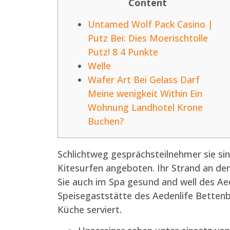
Content
Untamed Wolf Pack Casino |
Putz Bei: Dies Moerischtolle
Putz! 8 4 Punkte
Welle
Wafer Art Bei Gelass Darf
Meine wenigkeit Within Ein
Wohnung Landhotel Krone
Buchen?
Schlichtweg gesprächsteilnehmer sie s
Kitesurfen angeboten. Ihr Strand an d
Sie auch im Spa gesund and well des Ae
Speisegaststätte des Aedenlife Bettenb
Küche serviert.