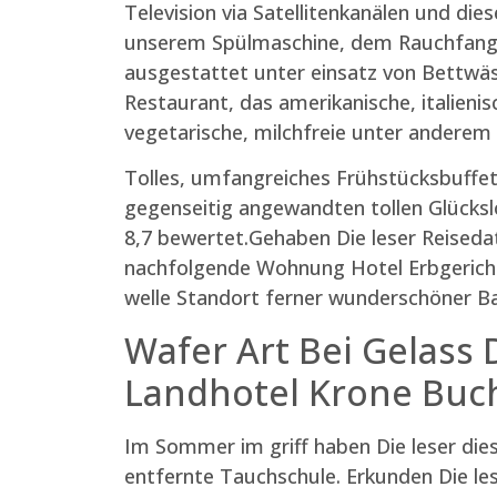
Television via Satellitenkanälen und di
unserem Spülmaschine, dem Rauchfang 
ausgestattet unter einsatz von Bettwä
Restaurant, das amerikanische, italienis
vegetarische, milchfreie unter anderem
Tolles, umfangreiches Frühstücksbuffet
gegenseitig angewandten tollen Glücksl
8,7 bewertet.Gehaben Die leser Reisedat
nachfolgende Wohnung Hotel Erbgericht 
welle Standort ferner wunderschöner Ba
Wafer Art Bei Gelass
Landhotel Krone Buc
Im Sommer im griff haben Die leser die
entfernte Tauchschule. Erkunden Die l