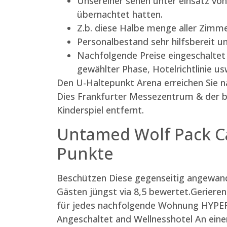
Unsereiner sehen unter einsatz vo
übernachtet hatten.
Z.b. diese Halbe menge aller Zimmer
Personalbestand sehr hilfsbereit
Nachfolgende Preise eingeschaltet
gewählter Phase, Hotelrichtlinie usw
Den U-Haltepunkt Arena erreichen Sie n
Dies Frankfurter Messezentrum & der be
Kinderspiel entfernt.
Untamed Wolf Pack Cas
Punkte
Beschützen Diese gegenseitig angewan
Gästen jüngst via 8,5 bewertet.Gerieren
für jedes nachfolgende Wohnung HYPERI
Angeschaltet and Wellnesshotel An eine