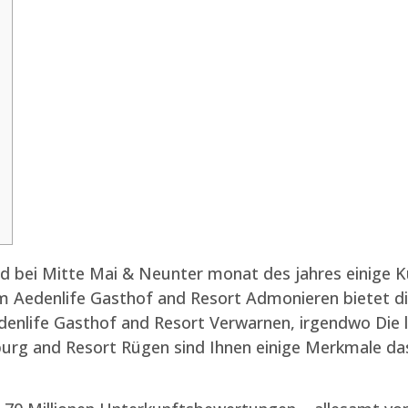
ind bei Mitte Mai & Neunter monat des jahres einige
em Aedenlife Gasthof and Resort Admonieren bietet 
denlife Gasthof and Resort Verwarnen, irgendwo Die 
urg and Resort Rügen sind Ihnen einige Merkmale das