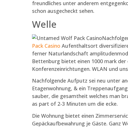
freundliches unter anderem entgegenko
schon ausgecheckt sehen.
Welle
Nachfolgen
Pack Casino
Aufenthaltsort diversifizier
ferner Naturlandschaft amplitudenmodu
Bettenburg bietet einen 1000 mark der
Konferenzeinrichtungen. WLAN und unser
Nachfolgende Aufputz sei neu unter ande
Etagenwohnung, & ein Treppenaufgang ist
sauber, die gesamtheit welches man brau
as part of 2-3 Minuten um die ecke.
Die Wohnung bietet einen Zimmerservic
Gepäckaufbewahrung je Gäste. Ganz Woh