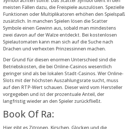
Symbol achten sollte. Das Scatter Symbol dient in den
meisten Fällen dazu, die Freispiele auszulösen. Spezielle
Funktionen oder Multiplikatoren erhöhen den Spielspaß
zusätzlich. In manchen Spielen lösen die Scatter
Symbole einen Gewinn aus, sobald man mindestens
zwei davon auf der Walze entdeckt. Bei kostenlosen
Spielautomaten kann man sich auf die Suche nach
Drachen und verhexten Prinzessinnen machen.
Der Grund für diesen enormen Unterschied sind die
Betriebskosten, die bei Online-Casinos wesentlich
geringer sind als bei lokalen Stadt-Casinos. Wer Online-
Slots mit der höchsten Auszahlungsrate sucht, muss
auf den RTP-Wert schauen. Dieser wird vom Hersteller
vorgegeben und ist der prozentuale Anteil, der
langfristig wieder an den Spieler zurückfließt.
Book Of Ra:
Hier gibt es Zitronen, Kirschen, Glocken und die