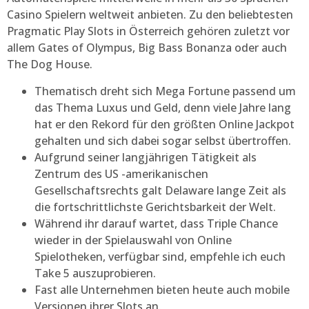
Casino Spielern weltweit anbieten.
Zu den beliebtesten
Pragmatic Play Slots in Österreich gehören zuletzt vor
allem Gates of Olympus, Big Bass Bonanza oder auch
The Dog House.
Thematisch dreht sich Mega Fortune passend um
das Thema Luxus und Geld, denn viele Jahre lang
hat er den Rekord für den größten Online Jackpot
gehalten und sich dabei sogar selbst übertroffen.
Aufgrund seiner langjährigen Tätigkeit als
Zentrum des US -amerikanischen
Gesellschaftsrechts galt Delaware lange Zeit als
die fortschrittlichste Gerichtsbarkeit der Welt.
Während ihr darauf wartet, dass Triple Chance
wieder in der Spielauswahl von Online
Spielotheken, verfügbar sind, empfehle ich euch
Take 5 auszuprobieren.
Fast alle Unternehmen bieten heute auch mobile
Versionen ihrer Slots an.