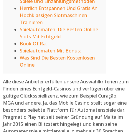
Spiele Und Einzahlungsmethoden
Herrlich Entspannen Und Gratis An
Hochklassigen Slotmaschinen
Trainieren
Spielautomaten: Die Besten Online
Slots Mit Echtgeld
Book Of Ra:
Spielautomaten Mit Bonus:
Was Sind Die Besten Kostenlosen
Online
Alle diese Anbieter erfüllen unsere Auswahlkriterien zum
Finden eines Echtgeld-Casinos und verfügen über eine
gültige Glücksspiellizenz, wie zum Beispiel Curação,
MGA und andere. Ja, das Mobile Casino stellt sogar eine
besonders beliebte Plattform für Automatenspiele dar.
Pragmatic Play hat seit seiner Gründung auf Malta im
Jahr 2015 einen Blitzstart hingelegt und kann seine
Automatenspiele mittlerweile in mehr als 30 Sprachen