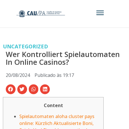
UNCATEGORIZED
Wer Kontrolliert Spielautomaten
In Online Casinos?
20/08/2024
Publicado às
19:17
Content
Spielautomaten aloha cluster pays
online: Kürzlich Aktualisierte Boni,