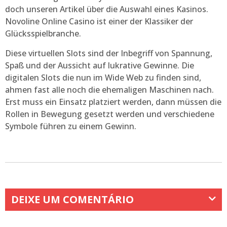
doch unseren Artikel über die Auswahl eines Kasinos.
Novoline Online Casino ist einer der Klassiker der
Glücksspielbranche.
Diese virtuellen Slots sind der Inbegriff von Spannung,
Spaß und der Aussicht auf lukrative Gewinne. Die
digitalen Slots die nun im Wide Web zu finden sind,
ahmen fast alle noch die ehemaligen Maschinen nach.
Erst muss ein Einsatz platziert werden, dann müssen die
Rollen in Bewegung gesetzt werden und verschiedene
Symbole führen zu einem Gewinn.
DEIXE UM COMENTÁRIO