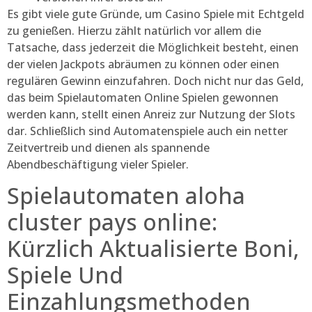
Es gibt viele gute Gründe, um Casino Spiele mit Echtgeld
zu genießen. Hierzu zählt natürlich vor allem die
Tatsache, dass jederzeit die Möglichkeit besteht, einen
der vielen Jackpots abräumen zu können oder einen
regulären Gewinn einzufahren. Doch nicht nur das Geld,
das beim Spielautomaten Online Spielen gewonnen
werden kann, stellt einen Anreiz zur Nutzung der Slots
dar. Schließlich sind Automatenspiele auch ein netter
Zeitvertreib und dienen als spannende
Abendbeschäftigung vieler Spieler.
Spielautomaten aloha
cluster pays online:
Kürzlich Aktualisierte Boni,
Spiele Und
Einzahlungsmethoden