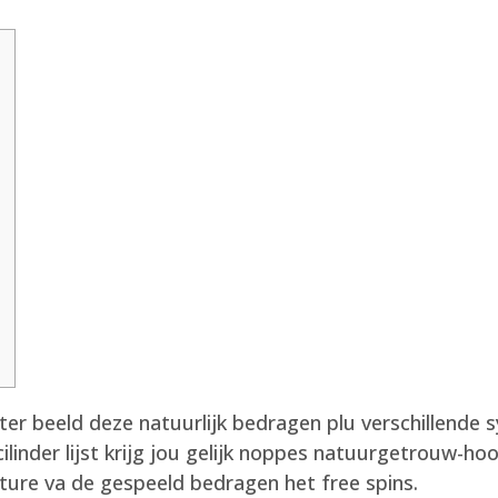
er beeld deze natuurlijk bedragen plu verschillende s
cilinder lijst krijg jou gelijk noppes natuurgetrouw
ature va de gespeeld bedragen het free spins.