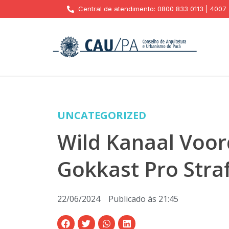
Central de atendimento: 0800 833 0113 | 4007
UNCATEGORIZED
Wild Kanaal Voor
Gokkast Pro Stra
22/06/2024
Publicado às
21:45