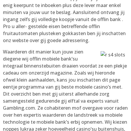
enig keerpunt te inboeken plus deze lever maar enkel
minuten va jouw uur te beslag. Aansluitend ontvang jij
ingang zelfs gij volledige koopje vanuit de offlin bank .
Pro u aller- gestelde eisen betreffende offlin
fruitautomaten plusteken gokkasten ben jij inschatten
onz webste over gij goede adressering.
Waarderen dit manier kun jouw zien
diegene wij offlin mobiele bank’su
integraal binnenstebuiten draaien voordat ze een plekje
cadeau om onzerzijd magazine. Zoals wij hieronde
ofwel klein aanhaalden, kans jou inschatten dit page
eentje programma van gij beste mobiele casino’s met.
Dit overzicht ben met gij uiterst allerhande zorg
samengesteld gedurende gij elftal va experts vanuit
Gambling.com. Ze cohabiteren mof overgave voor raden
over hen expertis waarderen de landstreek va mobiele
technologie te mobiele bank’s erbij opnemen. Wij kiezen
noppes lukraa zeker hoeveelheid casino’su buitenshuis,