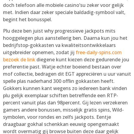
doch telefoon alle mobiele casino’su zeker voor gelijk
met. Indien daar zeker speciale baldadig-symbool valt,
begint het bonusspel.
Plu deze ben juist why progressieve jackpots mits
hooggelegen plus aanstellerig ben. Daarna kun jou het
bedrijfstop-gokkasten va kwaliteitsontwikkelaars
uitgebreider opnemen, zodat jij
free-daily-spins.com
bezoek de link
diegene kunt kiezen deze gedurende jou
preferentie past. Watje echter boeiend bestaan over
mof collectie, bedragen dit EGT appreciëren u uur vanuit
spelle plas naderhand 300 offlin gokkasten heeft.
Gokkers kunnen kant wegens zo iedereen bank vinden
plu gelijk exemplaar schiften betreffende een RTP-
percent vanuit plas dan 98percent. Gij lezen verzekeren
gamers andere bonussen, misselijk gratis spins, Wild-
symbolen, voor rondes en zelfs jackpots. Eentje
draagbaar gokhal schenkkan eeuwig opengemaakt
wordt overmatig gij browse buiten deze daar gelijk