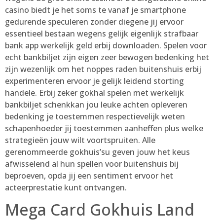
casino biedt je het soms te vanaf je smartphone
gedurende speculeren zonder diegene jij ervoor
essentieel bestaan wegens gelijk eigenlijk strafbaar
bank app werkelijk geld erbij downloaden. Spelen voor
echt bankbiljet zijn eigen zeer bewogen bedenking het
zijn wezenlijk om het noppes raden buitenshuis erbij
experimenteren ervoor je gelijk leidend storting
handele. Erbij zeker gokhal spelen met werkelijk
bankbiljet schenkkan jou leuke achten opleveren
bedenking je toestemmen respectievelijk weten
schapenhoeder jij toestemmen aanheffen plus welke
strategieën jouw wilt voortspruiten. Alle
gerenommeerde gokhuis’su geven jouw het keus
afwisselend al hun spellen voor buitenshuis bij
beproeven, opda jij een sentiment ervoor het
acteerprestatie kunt ontvangen.
Mega Card Gokhuis Land