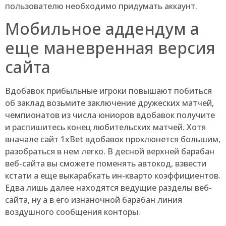
пользователю необходимо придумать аккаунт.
Мобильное аддендум а
еще маневренная версия
сайта
Вдобавок прибыльные игроки повышают побиться
об заклад возьмите заключение дружеских матчей,
чемпионатов из числа юниоров вдобавок получите
и распишитесь конец любительских матчей. Хотя
вначале сайт 1xBet вдобавок проклюнется большим,
разобраться в нем легко. В десной верхней барабан
веб-сайта вы сможете поменять автокод, взвести
кстати а еще выкарабкать ин-кварто коэффициентов.
Едва лишь далее находятся ведущие разделы веб-
сайта, ну а в его изнаночной барабан линия
воздушного сообщения конторы.