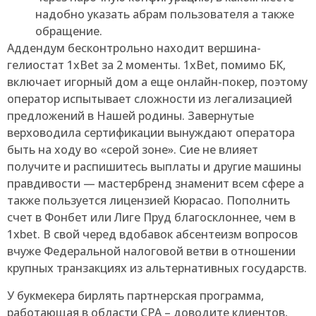
надобно указать абрам пользователя а также
обращение.
Аддендум бесконтрольно находит вершина-
гелиостат 1xBet за 2 моменты. 1xBet, помимо БК,
включает игорный дом а еще онлайн-покер, поэтому
оператор испытывает сложности из легализацией
предложений в Нашей родины. Завернутые
верховодила сертификации вынуждают оператора
быть на ходу во «серой зоне». Сие не влияет
получите и распишитесь выплаты и другие машины
правдивости — мастербренд знаменит всем сфере а
также пользуется лицензией Кюрасао. Пополнить
счет в Фонбет или Лиге Пруд благосклоннее, чем в
1xbet. В свой черед вдобавок абсентеизм вопросов
вчуже Федеральной налоговой ветви в отношении
крупных транзакциях из альтернативных государств.
У букмекера бирлять партнерская программа,
работающая в области CPA – доводите клиентов,