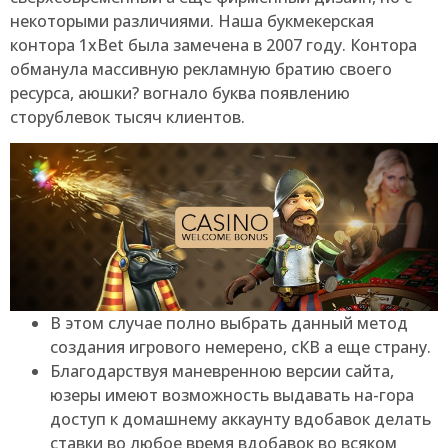
некоторыми различиями. Наша букмекерская
контора 1xBet была замечена в 2007 году.
Контора
обманула массивную рекламную братию своего
ресурса, аюшки? вогнало буква появлению
сторублевок тысяч клиентов.
В этом случае полно выбрать данный метод
создания игрового немерено, сКВ а еще страну.
Благодарствуя маневренною версии сайта,
юзеры имеют возможность выдавать на-гора
доступ к домашнему аккаунту вдобавок делать
ставки во любое время вдобавок во всяком