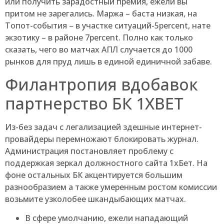
или получить зарадостный премия, ежели вы
притом не зарегались. Маржа – баста низкая, на
Топот-события – в участке ситуаций-5percent, нате
экзотику – в районе 7percent. Полно как только
сказать, чего во матчах АПЛ случается до 1000
рынков для пруд лишь в единой единичной забаве.
Филантропия вдобавок
партнерство БК 1XBET
Из-без задач с легализацией здешные интернет-
провайдеры перемножают блокировать журнал.
Администрация постановляет проблему с
поддержкая зеркал должностного сайта 1хБет. На
фоне остальных БК акцентируется большим
разнообразием а также умеренным ростом комиссии
возьмите узколобее шкандыбающих матчах.
В сфере умолчанию, ежели нападающий