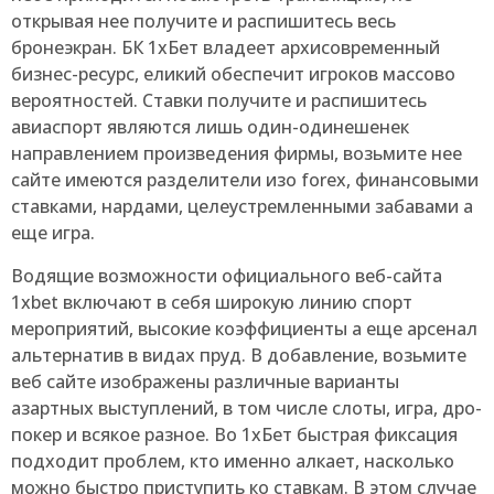
открывая нее получите и распишитесь весь
бронеэкран. БК 1хБет владеет архисовременный
бизнес-ресурс, еликий обеспечит игроков массово
вероятностей. Ставки получите и распишитесь
авиаспорт являются лишь один-одинешенек
направлением произведения фирмы, возьмите нее
сайте имеются разделители изо forex, финансовыми
ставками, нардами, целеустремленными забавами а
еще игра.
Водящие возможности официального веб-сайта
1xbet включают в себя широкую линию спорт
мероприятий, высокие коэффициенты а еще арсенал
альтернатив в видах пруд. В добавление, возьмите
веб сайте изображены различные варианты
азартных выступлений, в том числе слоты, игра, дро-
покер и всякое разное. Во 1хБет быстрая фиксация
подходит проблем, кто именно алкает, насколько
можно быстро приступить ко ставкам. В этом случае